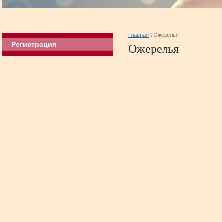
Главная
\
Ожерелья
Регистрация
Ожерелья